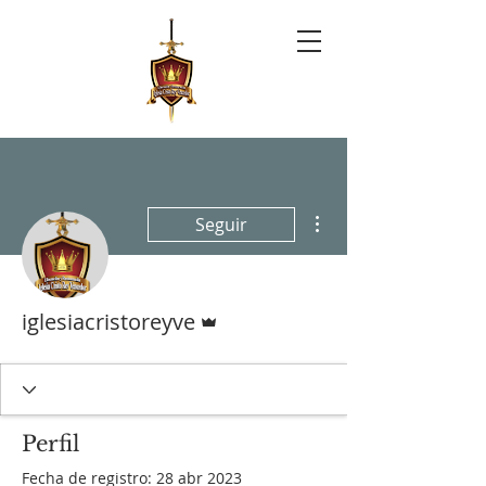
Más acciones
Seguir
Administrador
iglesiacristoreyve
Perfil
Fecha de registro: 28 abr 2023